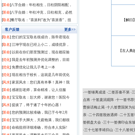
姻缘！
[
算命
]
八字合婚：年柱相生，日柱阴阳相配，
顺利结婚，白
[
算命
]
八字合婚：年柱冲克，日柱相克，必然
离异！
[
取名
]
餐厅取名：“喜派利”改为“喜派香”，扭
【解曰
亏为盈！
客户反馈
更多>>
[
取名
]
您们的宝宝取名很成功，陈帝君现在
[
取名
]
江坤宇现在已经上小二，成绩优异，
【古人典
[
算命
]
以前在你们那里预测过，现在都应验
[
优化
]
我是去年初预测并优化调整的，目前
[
优化
]
免费优化让我儿子考上一本
[
优化
]
现在相当于校长，这就是几年前优化
[
风水
]
家居风水：您们真有本事！真神！我
[
算命
]
感谢彭老师，算命精准，让人信服
·
一签锤离成道
·
二签苏秦不第
·
[
取名
]
宝宝取名：彭大师，谢谢您！医院今
点将
·
十签庞涓观阵
·
十一签书荐
[
风水
]
提拔了，终于遂了十年的心愿！
曹操话梅止渴
·
十八签曹国舅为
[
算命
]
您的预测比较准确，我已于今年2月
亲
·
二十四签殷效遇师
·
二十五签
[
算命
]
宝宝手大脚大，天庭饱满，我们都很
签棋盘大会
·
三十一签佛印会东
[
算命
]
命稿批得详细准确，符合本人实际!
·
三十七签李靖归山
·
三十八签何