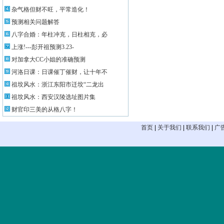
杂气格但财不旺，平常造化！
预测相关问题解答
八字合婚：年柱冲克，日柱相克，必
上涨!---彭开祖预测3.23-
对加拿大CC小姐的准确预测
河洛日课：日课催丁催财，让十年不
祖坟风水：浙江东阳市迁坟“二龙出
祖坟风水：西安汉陵选址图片集
财官印三美的从格八字！
首页
|
关于我们
|
联系我们
|
广