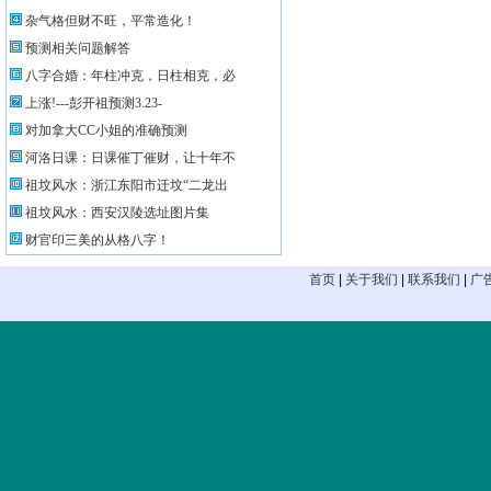
杂气格但财不旺，平常造化！
预测相关问题解答
八字合婚：年柱冲克，日柱相克，必
上涨!---彭开祖预测3.23-
对加拿大CC小姐的准确预测
河洛日课：日课催丁催财，让十年不
祖坟风水：浙江东阳市迁坟“二龙出
祖坟风水：西安汉陵选址图片集
财官印三美的从格八字！
首页
|
关于我们
|
联系我们
|
广