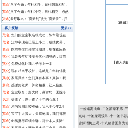
姻缘！
[
算命
]
八字合婚：年柱相生，日柱阴阳相配，
顺利结婚，白
[
算命
]
八字合婚：年柱冲克，日柱相克，必然
离异！
[
取名
]
餐厅取名：“喜派利”改为“喜派香”，扭
【解曰
亏为盈！
客户反馈
更多>>
[
取名
]
您们的宝宝取名很成功，陈帝君现在
[
取名
]
江坤宇现在已经上小二，成绩优异，
[
算命
]
以前在你们那里预测过，现在都应验
[
优化
]
我是去年初预测并优化调整的，目前
【古人典
[
优化
]
免费优化让我儿子考上一本
[
优化
]
现在相当于校长，这就是几年前优化
[
风水
]
家居风水：您们真有本事！真神！我
[
算命
]
感谢彭老师，算命精准，让人信服
[
取名
]
宝宝取名：彭大师，谢谢您！医院今
[
风水
]
提拔了，终于遂了十年的心愿！
[
算命
]
您的预测比较准确，我已于今年2月
·
一签锤离成道
·
二签苏秦不第
·
[
算命
]
宝宝手大脚大，天庭饱满，我们都很
点将
·
十签庞涓观阵
·
十一签书荐
[
算命
]
命稿批得详细准确，符合本人实际!
曹操话梅止渴
·
十八签曹国舅为